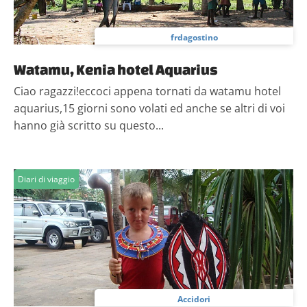
frdagostino
Watamu, Kenia hotel Aquarius
Ciao ragazzi!eccoci appena tornati da watamu hotel
aquarius,15 giorni sono volati ed anche se altri di voi
hanno già scritto su questo...
Diari di viaggio
Accidori