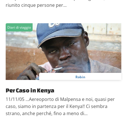
riunito cinque persone per...
Diari di viaggio
Robin
Per Caso in Kenya
11/11/05 ...Aereoporto di Malpensa e noi, quasi per
caso, siamo in partenza per il Kenya!! Ci sembra
strano, anche perché, fino a meno di...