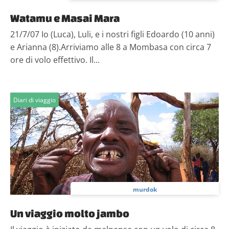
Watamu e Masai Mara
21/7/07 Io (Luca), Luli, e i nostri figli Edoardo (10 anni)
e Arianna (8).Arriviamo alle 8 a Mombasa con circa 7
ore di volo effettivo. Il...
Diari di viaggio
murdok
Un viaggio molto jambo