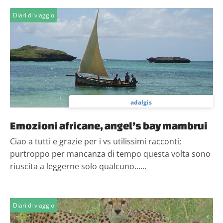
Diari di viaggio
adalgis
Emozioni africane, angel’s bay mambrui
Ciao a tutti e grazie per i vs utilissimi racconti;
purtroppo per mancanza di tempo questa volta sono
riuscita a leggerne solo qualcuno......
Diari di viaggio