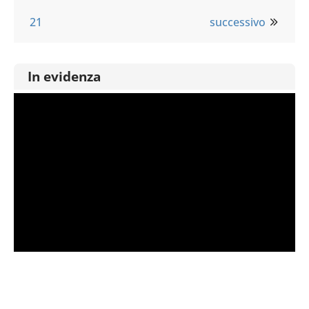
21
successivo
In evidenza