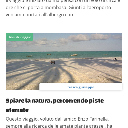
Il viaggio è iniziato da malpensa con un volo di circa 8
ore che ci porta a mombasa. Giunti all'aeroporto
veniamo portati all'albergo con...
Diari di viaggio
frasca giuseppe
Spiare la natura, percorrendo piste
sterrate
Questo viaggio, voluto dall’amico Enzo Farinella,
sempre alla ricerca delle amate piante grasse , ha