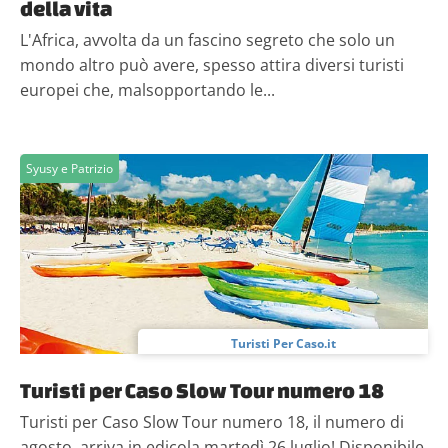
della vita
L'Africa, avvolta da un fascino segreto che solo un
mondo altro può avere, spesso attira diversi turisti
europei che, malsopportando le...
Syusy e Patrizio
Turisti Per Caso.it
Turisti per Caso Slow Tour numero 18
Turisti per Caso Slow Tour numero 18, il numero di
agosto, arriva in edicola martedì 26 luglio! Disponibile