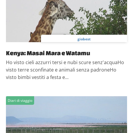
giobest
Kenya: Masai Mara e Watamu
Ho visto cieli azzurri tersi e nubi scure senz'acquaHo
visto terre sconfinate e animali senza padroneHo
visto bimbi vestiti a festa e...
Diari di viaggio