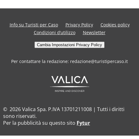
Info su Turisti per Caso
Privacy Policy
Cookies policy
Condizioni d’utilizzo
Newsletter
Cambia Impostazioni Privacy Policy
Per contattare la redazione: redazione@turistipercaso.it
© 2026 Valica Spa. P.IVA 13701211008 | Tutti i diritti
sono riservati.
Per la pubblicità su questo sito
Fytur