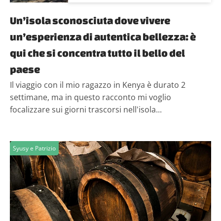
Un’isola sconosciuta dove vivere
un’esperienza di autentica bellezza: è
qui che si concentra tutto il bello del
paese
Il viaggio con il mio ragazzo in Kenya è durato 2
settimane, ma in questo racconto mi voglio
focalizzare sui giorni trascorsi nell'isola...
Syusy e Patrizio