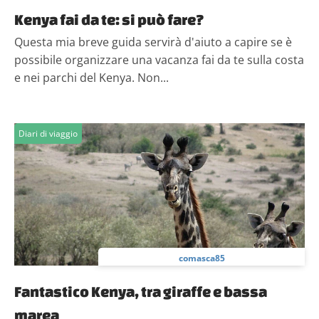
Kenya fai da te: si può fare?
Questa mia breve guida servirà d'aiuto a capire se è
possibile organizzare una vacanza fai da te sulla costa
e nei parchi del Kenya. Non...
Diari di viaggio
comasca85
Fantastico Kenya, tra giraffe e bassa
marea