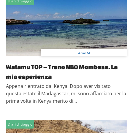
Diari di viaggio
Ame74
Watamu TOP – Treno NBO Mombasa. La
mia esperienza
Appena rientrato dal Kenya. Dopo aver visitato
questa estate il Madagascar, mi sono affacciato per la
prima volta in Kenya merito di...
Diari di viaggio