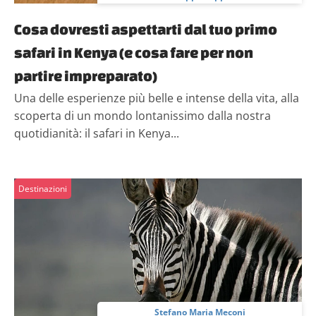
Cosa dovresti aspettarti dal tuo primo
safari in Kenya (e cosa fare per non
partire impreparato)
Una delle esperienze più belle e intense della vita, alla
scoperta di un mondo lontanissimo dalla nostra
quotidianità: il safari in Kenya...
Destinazioni
Stefano Maria Meconi