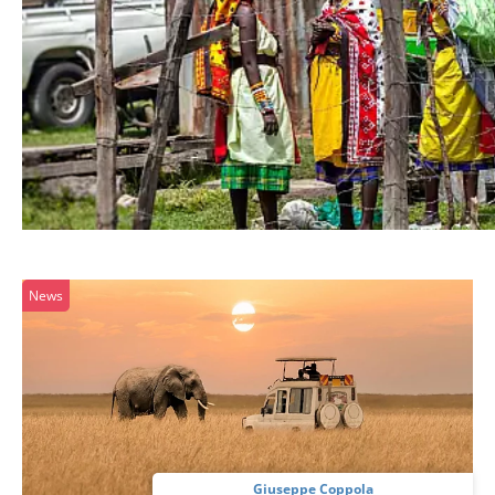
News
Giuseppe Coppola