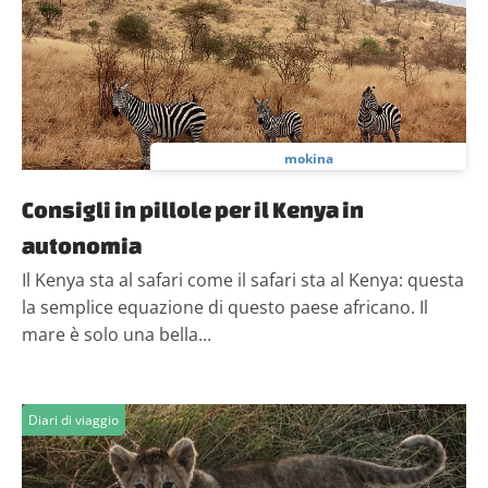
mokina
Consigli in pillole per il Kenya in
autonomia
Il Kenya sta al safari come il safari sta al Kenya: questa
la semplice equazione di questo paese africano. Il
mare è solo una bella...
Diari di viaggio