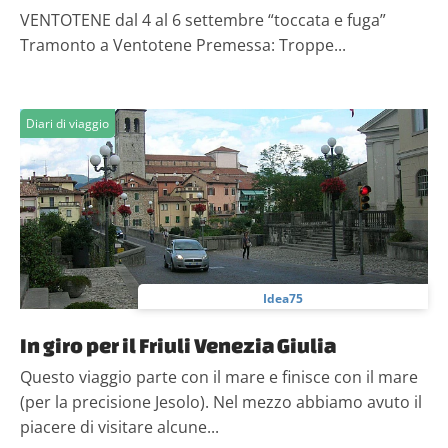
VENTOTENE dal 4 al 6 settembre “toccata e fuga”
Tramonto a Ventotene Premessa: Troppe...
Diari di viaggio
Idea75
In giro per il Friuli Venezia Giulia
Questo viaggio parte con il mare e finisce con il mare
(per la precisione Jesolo). Nel mezzo abbiamo avuto il
piacere di visitare alcune...