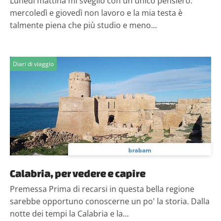
Lunedì mattina mi sveglio con un unico pensiero:
mercoledì e giovedì non lavoro e la mia testa è
talmente piena che più studio e meno...
Diari di viaggio
brabam
Calabria, per vedere e capire
Premessa Prima di recarsi in questa bella regione
sarebbe opportuno conoscerne un po' la storia. Dalla
notte dei tempi la Calabria e la...