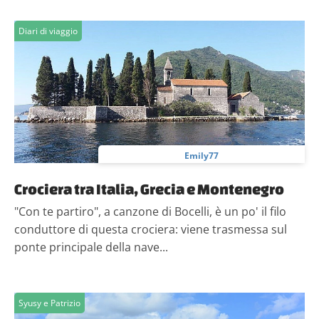
Diari di viaggio
Emily77
Crociera tra Italia, Grecia e Montenegro
"Con te partiro", a canzone di Bocelli, è un po' il filo
conduttore di questa crociera: viene trasmessa sul
ponte principale della nave...
Syusy e Patrizio