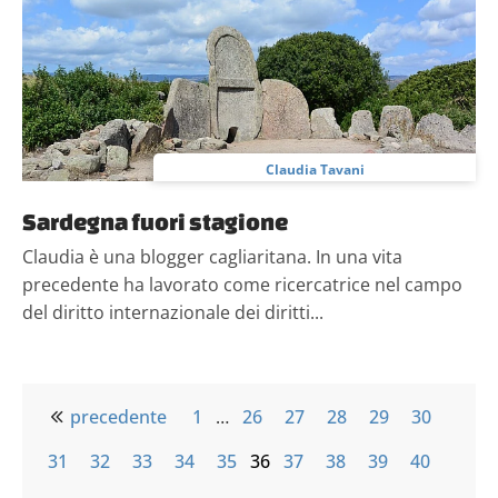
Claudia Tavani
Sardegna fuori stagione
Claudia è una blogger cagliaritana. In una vita
precedente ha lavorato come ricercatrice nel campo
del diritto internazionale dei diritti...
precedente
1
…
26
27
28
29
30
31
32
33
34
35
36
37
38
39
40