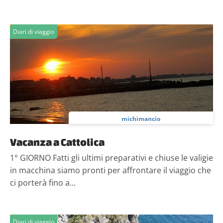
Diari di viaggio
michimancio
Vacanza a Cattolica
1° GIORNO Fatti gli ultimi preparativi e chiuse le valigie
in macchina siamo pronti per affrontare il viaggio che
ci porterà fino a...
Diari di viaggio