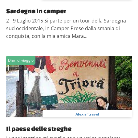
Sardegna in camper
2 - 9 Luglio 2015 Si parte per un tour della Sardegna
sud occidentale, in Camper Prese dalla smania di
conquista, con la mia amica Mara...
Diari di viaggio
Alexis''travel
Il paese delle streghe