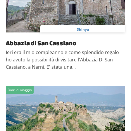
nostri partner che si occupano di analisi dei dati web,
pubblicità e social media, i quali potrebbero combinarle
con altre informazioni che hai fornito loro o che hanno
raccolto dal tuo utilizzo dei loro servizi.
Shinya
Abbazia di San Cassiano
Ieri era il mio compleanno e come splendido regalo
ho avuto la possibilità di visitare l'Abbazia Di San
Cassiano, a Narni. E' stata una...
Diari di viaggio