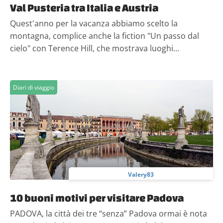
Val Pusteria tra Italia e Austria
Quest'anno per la vacanza abbiamo scelto la
montagna, complice anche la fiction "Un passo dal
cielo" con Terence Hill, che mostrava luoghi...
Diari di viaggio
Valery83
10 buoni motivi per visitare Padova
PADOVA, la città dei tre “senza” Padova ormai è nota