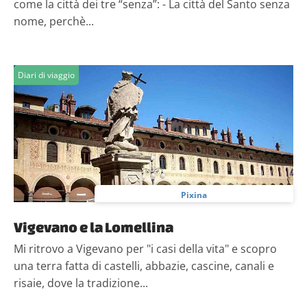
come la città dei tre “senza”: - La città del Santo senza
nome, perchè...
Diari di viaggio
Pixina
Vigevano e la Lomellina
Mi ritrovo a Vigevano per "i casi della vita" e scopro
una terra fatta di castelli, abbazie, cascine, canali e
risaie, dove la tradizione...