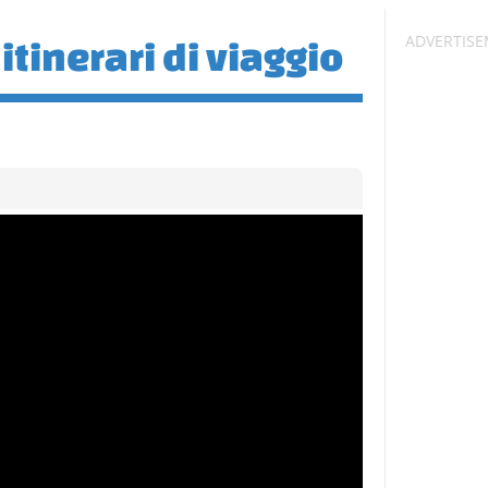
 itinerari di viaggio