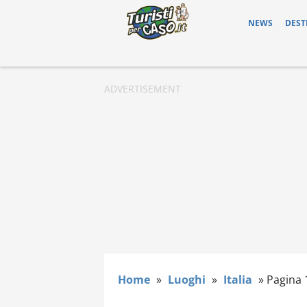
NEWS
DEST
Home
»
Luoghi
»
Italia
»
Pagina 