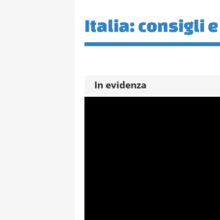
Italia: consigli e
In evidenza