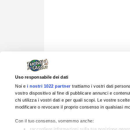
Uso responsabile dei dati
Noi e
i nostri 1022 partner
trattiamo i vostri dati perso
vostro dispositivo al fine di pubblicare annunci e contenuti
chi utilizza i vostri dati e per quali scopi. Le vostre scel
modificare o revocare il proprio consenso in qualsiasi mo
Info su Turist
Con il tuo consenso, vorremmo anche:
raccogliere informazioni sulla tua posizione geog