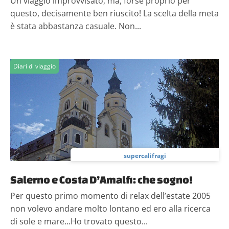
Un viaggio improvvisato, ma, forse proprio per
questo, decisamente ben riuscito! La scelta della meta
è stata abbastanza casuale. Non...
Diari di viaggio
supercalifragi
Salerno e Costa D’Amalfi: che sogno!
Per questo primo momento di relax dell’estate 2005
non volevo andare molto lontano ed ero alla ricerca
di sole e mare...Ho trovato questo...