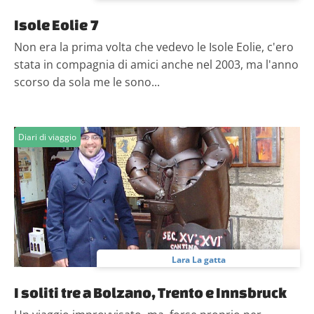
Isole Eolie 7
Non era la prima volta che vedevo le Isole Eolie, c'ero
stata in compagnia di amici anche nel 2003, ma l'anno
scorso da sola me le sono...
Diari di viaggio
Lara La gatta
I soliti tre a Bolzano, Trento e Innsbruck