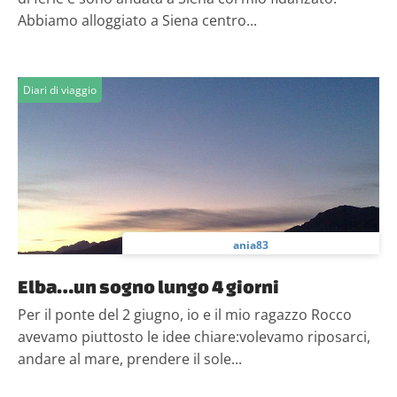
Abbiamo alloggiato a Siena centro...
Diari di viaggio
ania83
Elba…un sogno lungo 4 giorni
Per il ponte del 2 giugno, io e il mio ragazzo Rocco
avevamo piuttosto le idee chiare:volevamo riposarci,
andare al mare, prendere il sole...