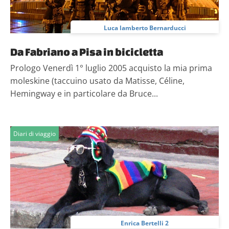
Luca lamberto Bernarducci
Da Fabriano a Pisa in bicicletta
Prologo Venerdì 1° luglio 2005 acquisto la mia prima
moleskine (taccuino usato da Matisse, Céline,
Hemingway e in particolare da Bruce...
Diari di viaggio
Enrica Bertelli 2