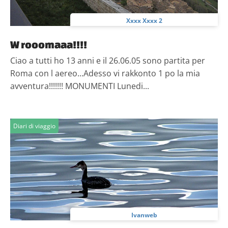
Xxxx Xxxx 2
W rooomaaa!!!!
Ciao a tutti ho 13 anni e il 26.06.05 sono partita per
Roma con l aereo...Adesso vi rakkonto 1 po la mia
avventura!!!!!!! MONUMENTI Lunedi...
Diari di viaggio
Ivanweb