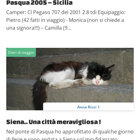
Pasqua 2005 – Sicilia
Camper: CI Pegaso 707 del 2001 2.8 tdi Equipaggio:
Pietro (42 fatti in viaggio) - Monica (non si chiede a
una signora!!!) – Camilla (9...
Diari di viaggio
Anna Ricci 1
Siena.. Una città meravigliosa !
Nel ponte di Pasqua ho approfittato di qualche giorno
di ferie e sono andata a Siena col mio fidanzato.