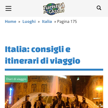
Home
»
Luoghi
»
Italia
»
Pagina 175
Italia: consigli e
itinerari di viaggio
Diari di viaggio