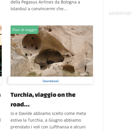
della Pegasus Airlines da Bologna a
Istanbul a convincermi che...
Diari di viaggio
laurasusi
a
Turchia, viaggio on the
road…
Io e Davide abbiamo scelto come meta
l
estiva la Turchia, a Giugno abbiamo
prenotato i voli con Lufthansa e alcuni