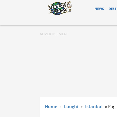
NEWS
DEST
Home
»
Luoghi
»
Istanbul
»
Pagi