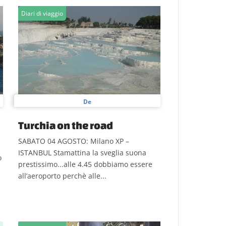
Diari di viaggio
De
Turchia on the road
SABATO 04 AGOSTO: Milano XP –
ISTANBUL Stamattina la sveglia suona
o
prestissimo...alle 4.45 dobbiamo essere
all’aeroporto perchè alle...