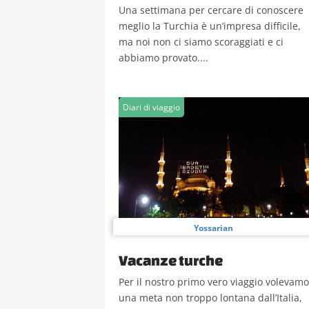
Una settimana per cercare di conoscere
meglio la Turchia è un’impresa difficile,
ma noi non ci siamo scoraggiati e ci
abbiamo provato....
Diari di viaggio
Yossarian
Vacanze turche
Per il nostro primo vero viaggio volevamo
una meta non troppo lontana dall’Italia,