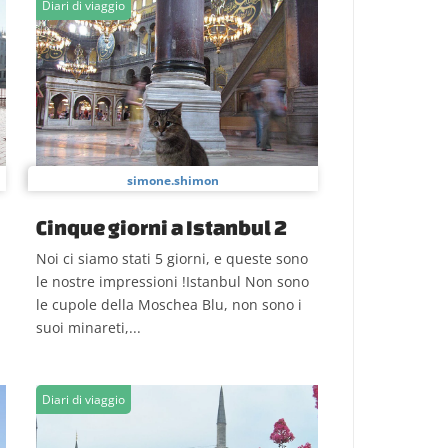
Diari di viaggio
simone.shimon
Cinque giorni a Istanbul 2
Noi ci siamo stati 5 giorni, e queste sono
le nostre impressioni !Istanbul Non sono
le cupole della Moschea Blu, non sono i
suoi minareti,...
Diari di viaggio