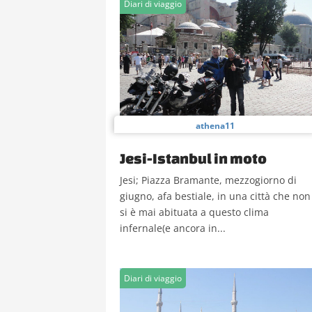
Diari di viaggio
athena11
Jesi-Istanbul in moto
Jesi; Piazza Bramante, mezzogiorno di
giugno, afa bestiale, in una città che non
si è mai abituata a questo clima
infernale(e ancora in...
Diari di viaggio