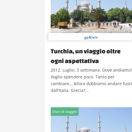
gp&lele
Turchia, un viaggio oltre
ogni aspettativa
2012. Luglio. 3 settimane. Dove andiamo
Voglio spendere poco. Tanto per
cambiare… Allora dobbiamo andare fuor
dall’Italia. Grecia?...
Diari di viaggio