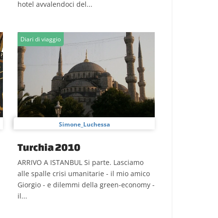
hotel avvalendoci del...
Diari di viaggio
Simone_Luchessa
Turchia 2010
ARRIVO A ISTANBUL Si parte. Lasciamo
alle spalle crisi umanitarie - il mio amico
Giorgio - e dilemmi della green-economy -
il...