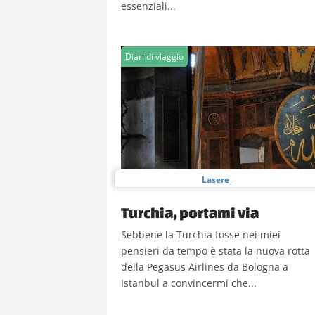
essenziali...
Diari di viaggio
Lasere_
Turchia, portami via
Sebbene la Turchia fosse nei miei
pensieri da tempo è stata la nuova rotta
della Pegasus Airlines da Bologna a
Istanbul a convincermi che...