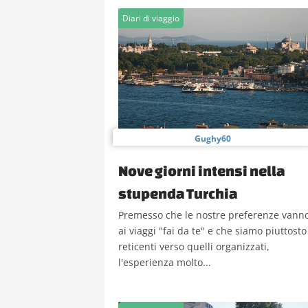
Diari di viaggio
Gughy60
Nove giorni intensi nella
stupenda Turchia
Premesso che le nostre preferenze vann
ai viaggi "fai da te" e che siamo piuttosto
reticenti verso quelli organizzati,
l'esperienza molto...