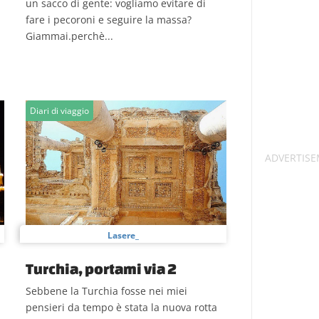
un sacco di gente: vogliamo evitare di
fare i pecoroni e seguire la massa?
Giammai.perchè...
Diari di viaggio
Lasere_
Turchia, portami via 2
Sebbene la Turchia fosse nei miei
pensieri da tempo è stata la nuova rotta