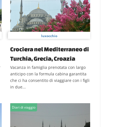
luxocchio
Crociera nel Mediterraneo di
Turchia, Grecia, Croazia
?
Vacanza in famiglia prenotata con largo
anticipo con la formula cabina garantita
i
che ci ha consentito di viaggiare con i figli
in due...
Diari di viaggio