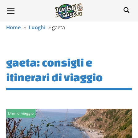
Home
»
Luoghi
»
gaeta
gaeta: consigli e
itinerari di viaggio
Diari di viaggio