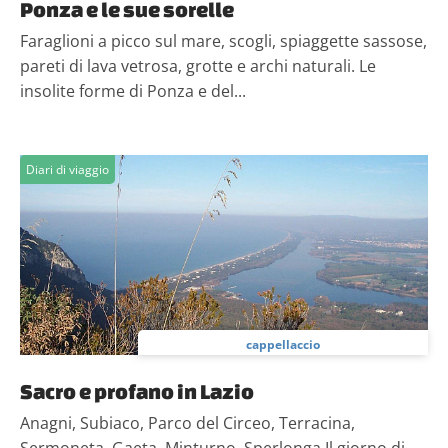
Ponza e le sue sorelle
Faraglioni a picco sul mare, scogli, spiaggette sassose,
pareti di lava vetrosa, grotte e archi naturali. Le
insolite forme di Ponza e del...
Diari di viaggio
cappellaccio
Sacro e profano in Lazio
Anagni, Subiaco, Parco del Circeo, Terracina,