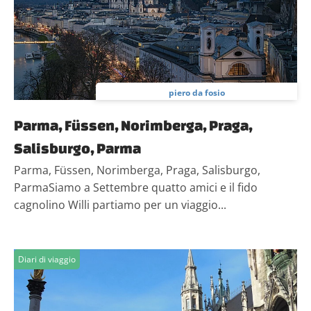
piero da fosio
Parma, Füssen, Norimberga, Praga,
Salisburgo, Parma
Parma, Füssen, Norimberga, Praga, Salisburgo,
ParmaSiamo a Settembre quatto amici e il fido
cagnolino Willi partiamo per un viaggio...
Diari di viaggio