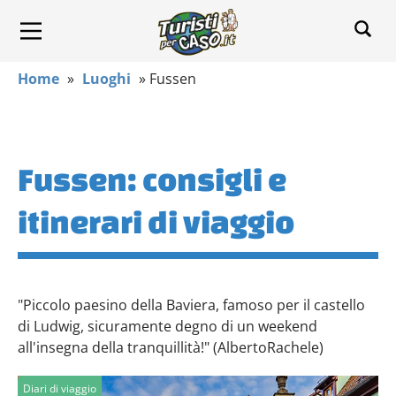
Home
»
Luoghi
»
Fussen
Fussen: consigli e
itinerari di viaggio
"Piccolo paesino della Baviera, famoso per il castello
di Ludwig, sicuramente degno di un weekend
all'insegna della tranquillità!" (AlbertoRachele)
Diari di viaggio