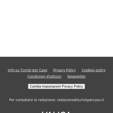
Info su Turisti per Caso
Privacy Policy
Cookies policy
Condizioni d’utilizzo
Newsletter
Cambia Impostazioni Privacy Policy
Per contattare la redazione: redazione@turistipercaso.it