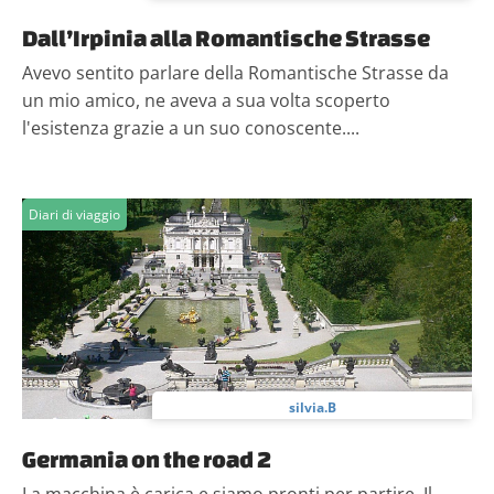
Dall’Irpinia alla Romantische Strasse
Avevo sentito parlare della Romantische Strasse da
un mio amico, ne aveva a sua volta scoperto
l'esistenza grazie a un suo conoscente....
Diari di viaggio
silvia.B
Germania on the road 2