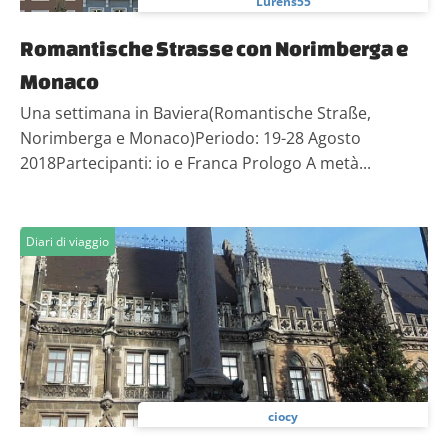
Lurens55
Romantische Strasse con Norimberga e
Monaco
Una settimana in Baviera(Romantische Straße,
Norimberga e Monaco)Periodo: 19-28 Agosto
2018Partecipanti: io e Franca Prologo A metà...
Diari di viaggio
ciocy