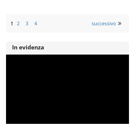
1
2
3
4
successivo
In evidenza