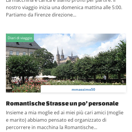
La macchina è carica e siamo pronti per partire. Il
nostro viaggio inizia una domenica mattina alle 5:00.
Partiamo da Firenze direzione...
Diari di viaggio
mmassimo50
Romantische Strasse un po’ personale
Insieme a mia moglie ed ai miei più cari amici (moglie
e marito) abbiamo pensato ed organizzato di
percorrere in macchina la Romantische...