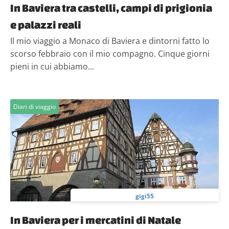
In Baviera tra castelli, campi di prigionia
e palazzi reali
Il mio viaggio a Monaco di Baviera e dintorni fatto lo
scorso febbraio con il mio compagno. Cinque giorni
pieni in cui abbiamo...
Diari di viaggio
gigi55
In Baviera per i mercatini di Natale