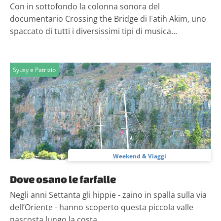
Con in sottofondo la colonna sonora del
documentario Crossing the Bridge di Fatih Akim, uno
spaccato di tutti i diversissimi tipi di musica...
Syusy e Patrizio
Weekend & Viaggi
Dove osano le farfalle
Negli anni Settanta gli hippie - zaino in spalla sulla via
dell’Oriente - hanno scoperto questa piccola valle
nascosta lungo la costa...