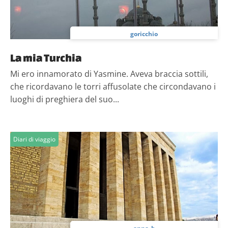
goricchio
La mia Turchia
Mi ero innamorato di Yasmine. Aveva braccia sottili,
che ricordavano le torri affusolate che circondavano i
luoghi di preghiera del suo...
Diari di viaggio