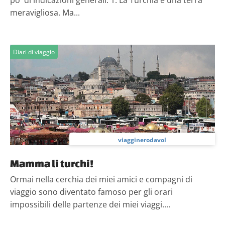
po' di indicazioni generali. 1. La Turchia é una terra
meravigliosa. Ma...
Diari di viaggio
viagginerodavol
Mamma li turchi!
Ormai nella cerchia dei miei amici e compagni di
viaggio sono diventato famoso per gli orari
impossibili delle partenze dei miei viaggi....