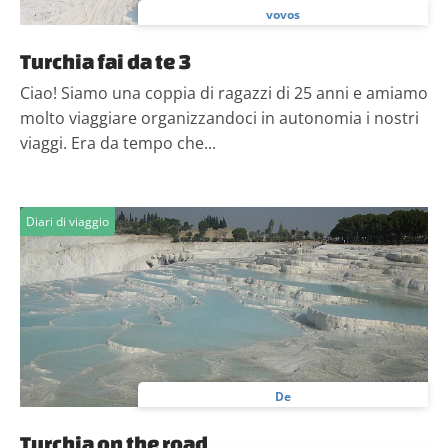
vovos
Turchia fai da te 3
Ciao! Siamo una coppia di ragazzi di 25 anni e amiamo
molto viaggiare organizzandoci in autonomia i nostri
viaggi. Era da tempo che...
Diari di viaggio
De
Turchia on the road