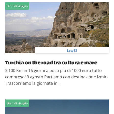
pubblicità e social media, i quali potrebbero combinarle
Diari di viaggio
con altre informazioni che hai fornito loro o che hanno
raccolto dal tuo utilizzo dei loro servizi.
Lety13
Turchia on the road tra cultura e mare
3.100 Km in 16 giorni a poco più di 1000 euro tutto
compreso! 9 agosto Partiamo con destinazione Izmir.
Trascorriamo la giornata in...
Diari di viaggio