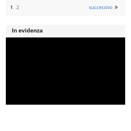
1
2
successivo
In evidenza