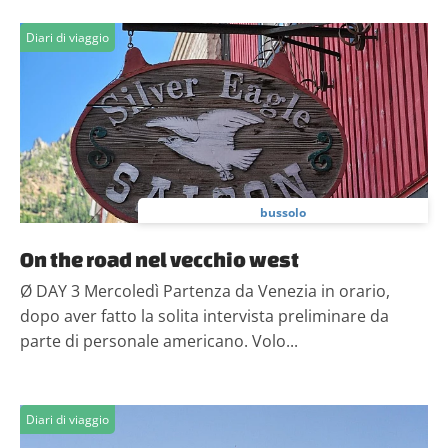
Diari di viaggio
bussolo
On the road nel vecchio west
Ø DAY 3 Mercoledì Partenza da Venezia in orario,
dopo aver fatto la solita intervista preliminare da
parte di personale americano. Volo...
Diari di viaggio