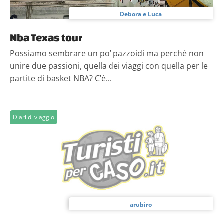
Debora e Luca
Nba Texas tour
Possiamo sembrare un po’ pazzoidi ma perché non
unire due passioni, quella dei viaggi con quella per le
partite di basket NBA? C’è...
Diari di viaggio
arubiro