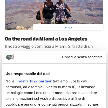
atrox
On the road da Miami a Los Angeles
Il nostro viaggio comincia a Miami. Si tratta di un
Coast to Coast un po' inusuale, dato che non
Continua senza accettare
partiremo da New York come molti fanno....
Uso responsabile dei dati
Diari di viaggio
Noi e
i nostri 1022 partner
trattiamo i vostri dati
personali, ad esempio il vostro numero IP, utilizzando
tecnologie come i cookie per memorizzare e accedere
alle informazioni sul vostro dispositivo al fine di
pubblicare annunci e contenuti personalizzati, misurare