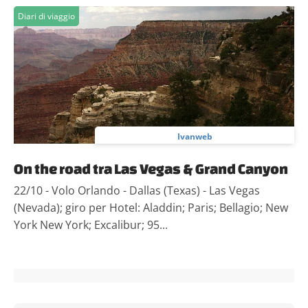
Diari di viaggio
Ivanweb
On the road tra Las Vegas & Grand Canyon
22/10 - Volo Orlando - Dallas (Texas) - Las Vegas
(Nevada); giro per Hotel: Aladdin; Paris; Bellagio; New
York New York; Excalibur; 95...