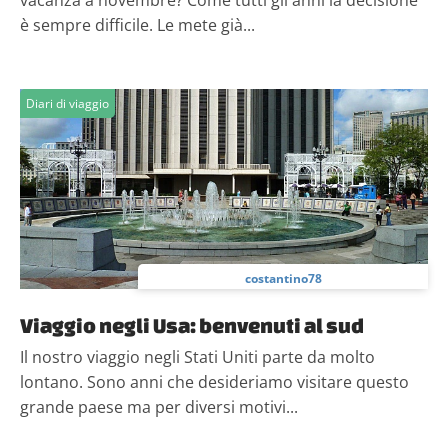
vacanza a novembre? Come tutti gli anni la decisione
è sempre difficile. Le mete già...
Diari di viaggio
costantino78
Viaggio negli Usa: benvenuti al sud
Il nostro viaggio negli Stati Uniti parte da molto
lontano. Sono anni che desideriamo visitare questo
grande paese ma per diversi motivi...