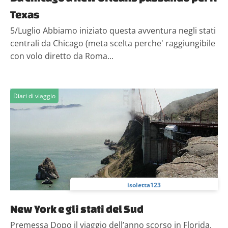
Texas
5/Luglio Abbiamo iniziato questa avventura negli stati
centrali da Chicago (meta scelta perche' raggiungibile
con volo diretto da Roma...
Diari di viaggio
isoletta123
New York e gli stati del Sud
Premessa Dopo il viaggio dell’anno scorso in Florida,