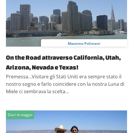
Massimo Polimeni
On the Road attraverso California, Utah,
Arizona, Nevada e Texas!
Premessa…Visitare gli Stati Uniti era sempre stato il
nostro sogno e farlo coincidere con la nostra Luna di
Miele ci sembrava la scelta...
Diari di viaggio