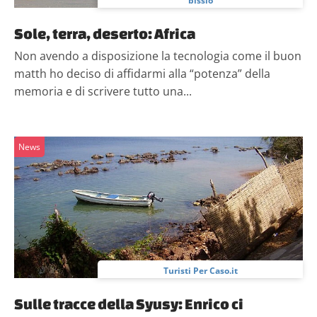
bissio
Sole, terra, deserto: Africa
Non avendo a disposizione la tecnologia come il buon
matth ho deciso di affidarmi alla “potenza” della
memoria e di scrivere tutto una...
News
Turisti Per Caso.it
Sulle tracce della Syusy: Enrico ci