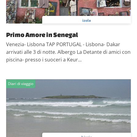
izola
Primo Amore in Senegal
Venezia- Lisbona TAP PORTUGAL - Lisbona- Dakar
arrivati alle 3 di notte. Albergo La Detante di amici con
piscina- presso i suoceri a Keur...
Diari di viaggio