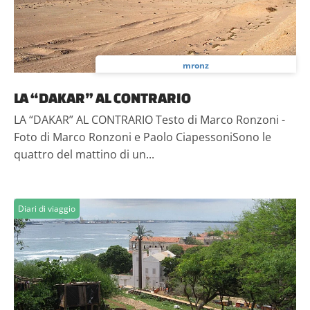
mronz
LA “DAKAR” AL CONTRARIO
LA “DAKAR” AL CONTRARIO Testo di Marco Ronzoni -
Foto di Marco Ronzoni e Paolo CiapessoniSono le
quattro del mattino di un...
Diari di viaggio