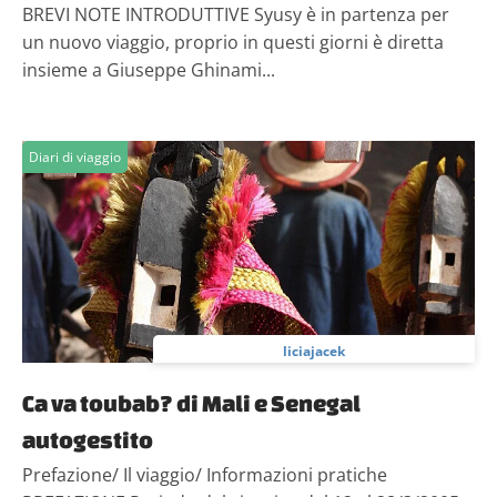
BREVI NOTE INTRODUTTIVE Syusy è in partenza per
un nuovo viaggio, proprio in questi giorni è diretta
insieme a Giuseppe Ghinami...
Diari di viaggio
liciajacek
Ca va toubab? di Mali e Senegal
autogestito
Prefazione/ Il viaggio/ Informazioni pratiche