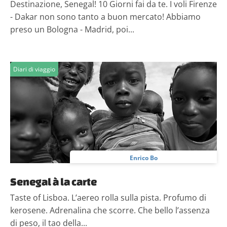
Destinazione, Senegal! 10 Giorni fai da te. I voli Firenze
- Dakar non sono tanto a buon mercato! Abbiamo
preso un Bologna - Madrid, poi...
Diari di viaggio
Enrico Bo
Senegal à la carte
Taste of Lisboa. L’aereo rolla sulla pista. Profumo di
kerosene. Adrenalina che scorre. Che bello l’assenza
di peso, il tao della...