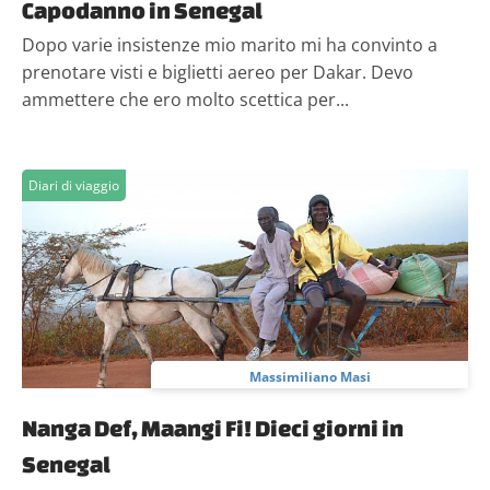
Capodanno in Senegal
Dopo varie insistenze mio marito mi ha convinto a
prenotare visti e biglietti aereo per Dakar. Devo
ammettere che ero molto scettica per...
Diari di viaggio
Massimiliano Masi
Nanga Def, Maangi Fi! Dieci giorni in
Senegal