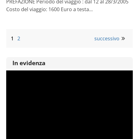
PREFAZIONE Periodo del viaggio : dal 12 al 28/3/2005
Costo del viaggio: 1600 Euro a testa...
1
2
successivo
In evidenza