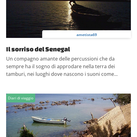
ametista69
Il sorriso del Senegal
Un compagno amante delle percussioni che da
sempre ha il sogno di approdare nella terra dei
tamburi, nei luoghi dove nascono i suoni come...
Diari di viaggio