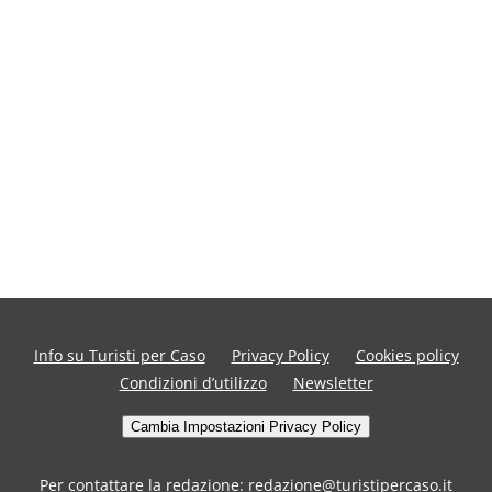
Info su Turisti per Caso
Privacy Policy
Cookies policy
Condizioni d’utilizzo
Newsletter
Cambia Impostazioni Privacy Policy
Per contattare la redazione: redazione@turistipercaso.it