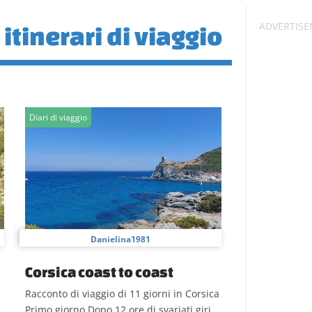
 itinerari di viaggio
Diari di viaggio
Danielina1981
Corsica coast to coast
Racconto di viaggio di 11 giorni in Corsica
Primo giorno Dopo 12 ore di svariati giri