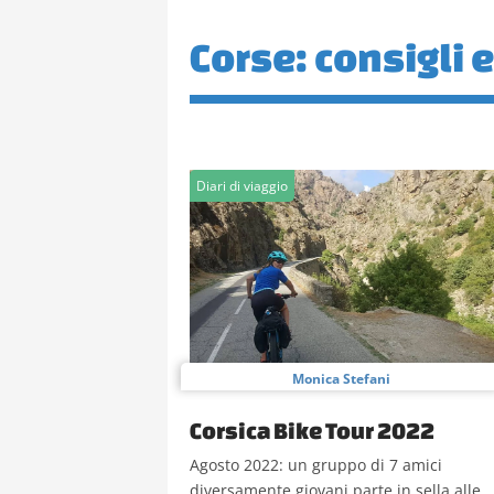
Corse: consigli e
Diari di viaggio
Monica Stefani
Corsica Bike Tour 2022
Agosto 2022: un gruppo di 7 amici
diversamente giovani parte in sella alle