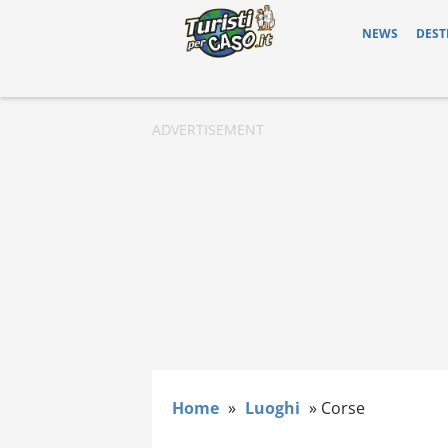
NEWS
DEST
Home
»
Luoghi
»
Corse