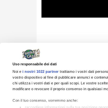
Uso responsabile dei dati
Noi e
i nostri 1022 partner
trattiamo i vostri dati perso
vostro dispositivo al fine di pubblicare annunci e contenuti
chi utilizza i vostri dati e per quali scopi. Le vostre scel
modificare o revocare il proprio consenso in qualsiasi mo
Info su Turist
Con il tuo consenso, vorremmo anche:
raccogliere informazioni sulla tua posizione geog