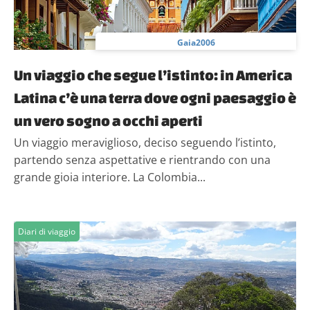
Gaia2006
Un viaggio che segue l’istinto: in America
Latina c’è una terra dove ogni paesaggio è
un vero sogno a occhi aperti
Un viaggio meraviglioso, deciso seguendo l’istinto,
partendo senza aspettative e rientrando con una
grande gioia interiore. La Colombia...
Diari di viaggio