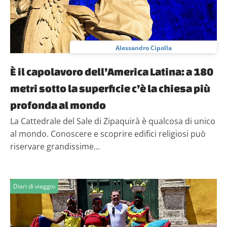
Alessandro Cipolla
È il capolavoro dell’America Latina: a 180
metri sotto la superficie c’è la chiesa più
profonda al mondo
La Cattedrale del Sale di Zipaquirà è qualcosa di unico
al mondo. Conoscere e scoprire edifici religiosi può
riservare grandissime...
Diari di viaggio