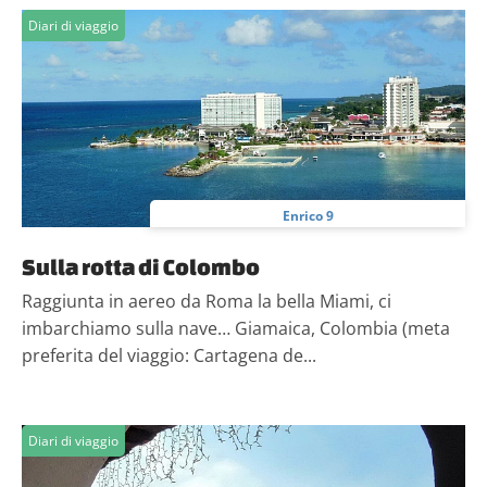
Diari di viaggio
Enrico 9
Sulla rotta di Colombo
Raggiunta in aereo da Roma la bella Miami, ci
imbarchiamo sulla nave… Giamaica, Colombia (meta
preferita del viaggio: Cartagena de...
Diari di viaggio