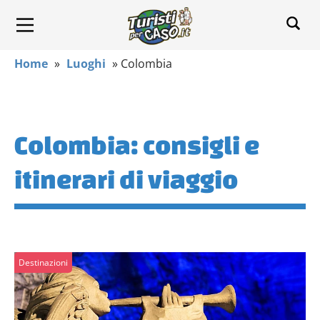
Home
»
Luoghi
»
Colombia
Colombia: consigli e
itinerari di viaggio
Destinazioni