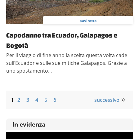
pavirotto
Capodanno tra Ecuador, Galapagos e
Bogotà
Per il viaggio di fine anno la scelta questa volta cade
sull’Ecuador e sulle sue mitiche Galapagos. Grazie a
uno spostamento...
1
2
3
4
5
6
successivo
In evidenza