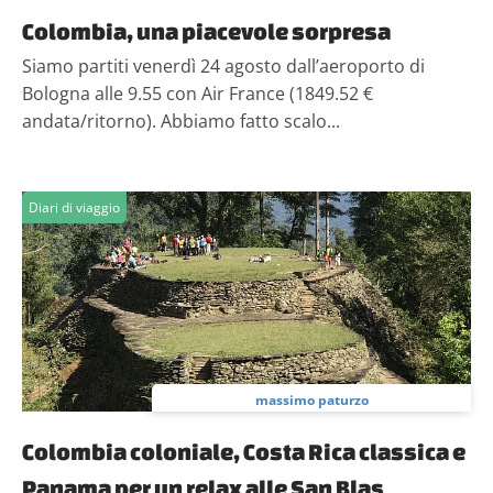
Colombia, una piacevole sorpresa
Siamo partiti venerdì 24 agosto dall’aeroporto di
Bologna alle 9.55 con Air France (1849.52 €
andata/ritorno). Abbiamo fatto scalo...
Diari di viaggio
massimo paturzo
Colombia coloniale, Costa Rica classica e
Panama per un relax alle San Blas