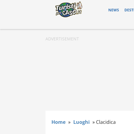
NEWS
DEST
Home
»
Luoghi
»
Clacidica