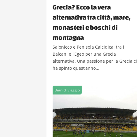
Grecia? Ecco la vera
alternativa tra città, mare,
monasteri e boschi di
montagna
Salonicco e Penisola Calcidica: tra i
Balcani e l’Egeo per una Grecia
alternativa. Una passione per la Grecia ci
ha spinto quest’anno...
Diari di viaggio