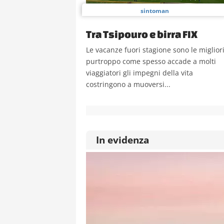
sintoman
Tra Tsipouro e birra FIX
Le vacanze fuori stagione sono le migliori
purtroppo come spesso accade a molti
viaggiatori gli impegni della vita
costringono a muoversi...
In evidenza