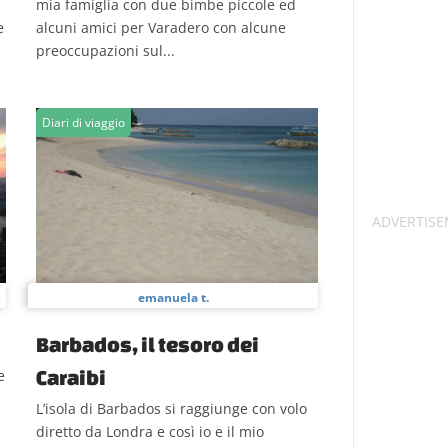
mia famiglia con due bimbe piccole ed
e
alcuni amici per Varadero con alcune
preoccupazioni sul...
Diari di viaggio
emanuela t.
Barbados, il tesoro dei
Caraibi
e
L’isola di Barbados si raggiunge con volo
diretto da Londra e così io e il mio