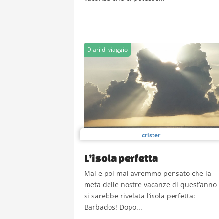
Diari di viaggio
crister
L’isola perfetta
Mai e poi mai avremmo pensato che la
meta delle nostre vacanze di quest’anno
si sarebbe rivelata l’isola perfetta:
Barbados! Dopo...