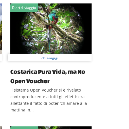
Diari di viaggio
chiaragigi
Costarica Pura Vida, ma No
Open Voucher
Il sistema Open Voucher si è rivelato
controproducente a tutti gli effetti: era
allettante il fatto di poter 'chiamare alla
mattina in...