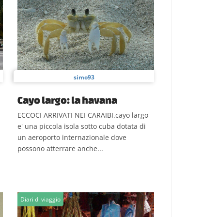
simo93
Cayo largo: la havana
ECCOCI ARRIVATI NEI CARAIBI.cayo largo
e' una piccola isola sotto cuba dotata di
un aeroporto internazionale dove
possono atterrare anche...
Diari di viaggio