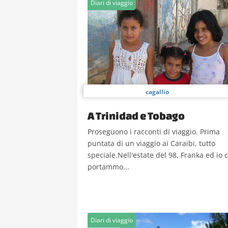
Diari di viaggio
cagallio
A Trinidad e Tobago
Proseguono i racconti di viaggio. Prima
puntata di un viaggio ai Caraibi, tutto
speciale.Nell'estate del 98, Franka ed io c
portammo...
Diari di viaggio