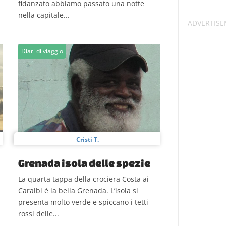
fidanzato abbiamo passato una notte
nella capitale...
Diari di viaggio
Cristi T.
Grenada isola delle spezie
La quarta tappa della crociera Costa ai
Caraibi è la bella Grenada. L’isola si
presenta molto verde e spiccano i tetti
rossi delle...