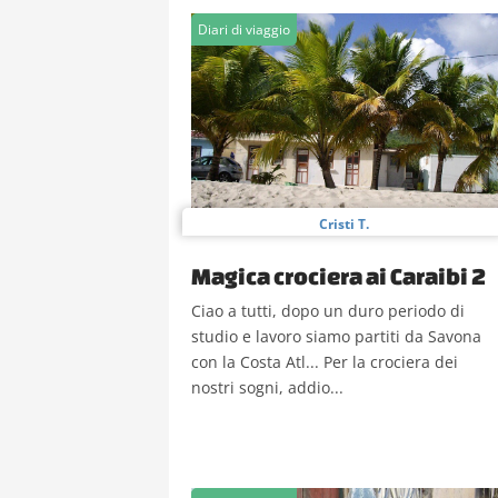
Diari di viaggio
Cristi T.
Magica crociera ai Caraibi 2
Ciao a tutti, dopo un duro periodo di
studio e lavoro siamo partiti da Savona
con la Costa Atl... Per la crociera dei
nostri sogni, addio...