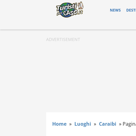
NEWS
DEST
Home
»
Luoghi
»
Caraibi
»
Pagin