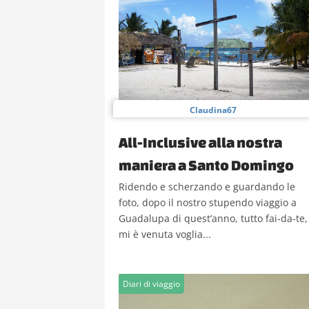
Claudina67
All-Inclusive alla nostra
maniera a Santo Domingo
Ridendo e scherzando e guardando le
foto, dopo il nostro stupendo viaggio a
Guadalupa di quest’anno, tutto fai-da-te,
mi è venuta voglia...
Diari di viaggio