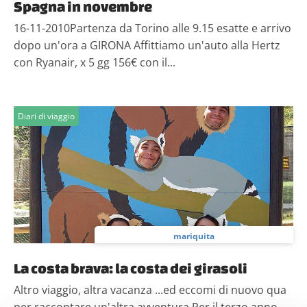
Spagna in novembre
16-11-2010Partenza da Torino alle 9.15 esatte e arrivo
dopo un'ora a GIRONA Affittiamo un'auto alla Hertz
con Ryanair, x 5 gg 156€ con il...
Diari di viaggio
mariquita
La costa brava: la costa dei girasoli
Altro viaggio, altra vacanza ...ed eccomi di nuovo qua