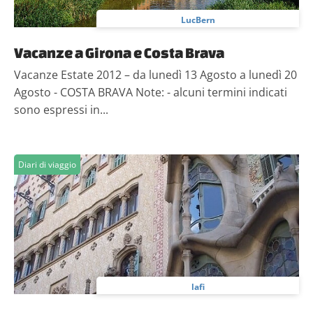
LucBern
Vacanze a Girona e Costa Brava
Vacanze Estate 2012 – da lunedì 13 Agosto a lunedì 20
Agosto - COSTA BRAVA Note: - alcuni termini indicati
sono espressi in...
Diari di viaggio
lafi