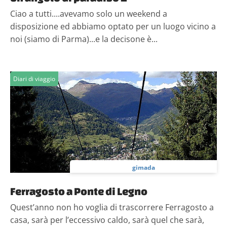
Ciao a tutti....avevamo solo un weekend a
disposizione ed abbiamo optato per un luogo vicino a
noi (siamo di Parma)...e la decisone è...
Diari di viaggio
gimada
Ferragosto a Ponte di Legno
Quest’anno non ho voglia di trascorrere Ferragosto a
casa, sarà per l’eccessivo caldo, sarà quel che sarà,