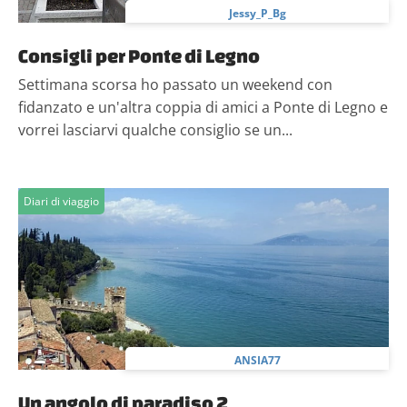
Jessy_P_Bg
Consigli per Ponte di Legno
Settimana scorsa ho passato un weekend con
fidanzato e un'altra coppia di amici a Ponte di Legno e
vorrei lasciarvi qualche consiglio se un...
Diari di viaggio
ANSIA77
Un angolo di paradiso 2