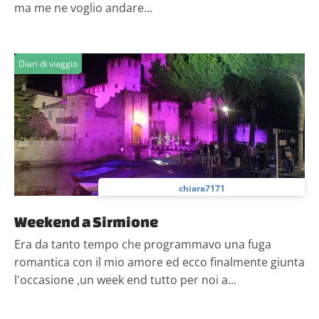
ma me ne voglio andare...
Diari di viaggio
chiara7171
Weekend a Sirmione
Era da tanto tempo che programmavo una fuga
romantica con il mio amore ed ecco finalmente giunta
l'occasione ,un week end tutto per noi a...