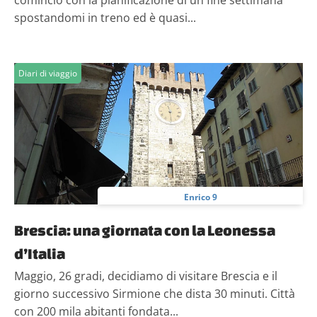
comincio con la pianificazione di un fine settimana
spostandomi in treno ed è quasi...
Diari di viaggio
Enrico 9
Brescia: una giornata con la Leonessa
d’Italia
Maggio, 26 gradi, decidiamo di visitare Brescia e il
giorno successivo Sirmione che dista 30 minuti. Città
con 200 mila abitanti fondata...