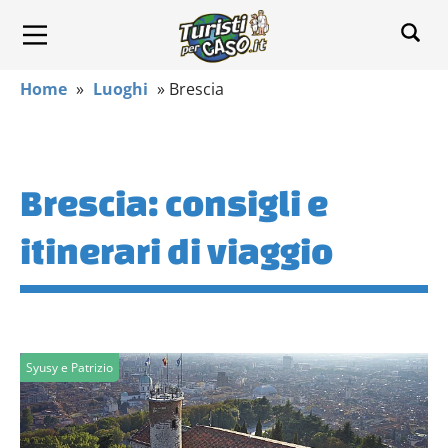
Home
»
Luoghi
»
Brescia
Brescia: consigli e
itinerari di viaggio
Syusy e Patrizio