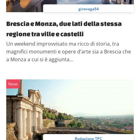
girovaga54
Brescia e Monza, due lati della stessa
regione tra ville e castelli
Un weekend improvvisato ma ricco di storia, tra
magnifici monumenti e opere d’arte sia a Brescia che
a Monza a cui si è aggiunta...
News
Redazione TPC