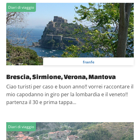
Diari di viaggio
franfe
Brescia, Sirmione, Verona, Mantova
Ciao turisti per caso e buon anno!! vorrei raccontare il
mio capodanno in giro per la lombardia e il veneto!!
partenza il 30 e prima tappa...
Diari di viaggio