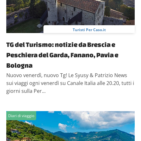
Turisti Per Caso.it
TG del Turismo: notizie da Brescia e
Peschiera del Garda, Fanano, Pavia e
Bologna
Nuovo venerdì, nuovo Tg! Le Syusy & Patrizio News
sui viaggi ogni venerdì su Canale Italia alle 20.20, tutti i
giorni sulla Per...
Diari di viaggio