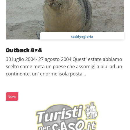
taddyegloria
Outback 4×4
30 luglio 2004- 27 agosto 2004 Quest' estate abbiamo
scelto come meta un paese che assomiglia piu' ad un
continente, un' enorme isola posta...
News