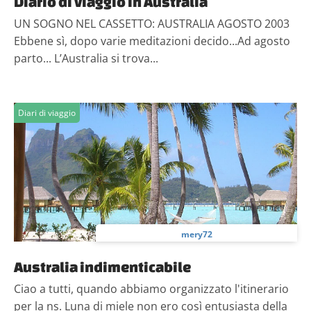
Diario di viaggio in Australia
UN SOGNO NEL CASSETTO: AUSTRALIA AGOSTO 2003
Ebbene sì, dopo varie meditazioni decido...Ad agosto
parto... L’Australia si trova...
Diari di viaggio
mery72
Australia indimenticabile
Ciao a tutti, quando abbiamo organizzato l'itinerario
per la ns. Luna di miele non ero così entusiasta della