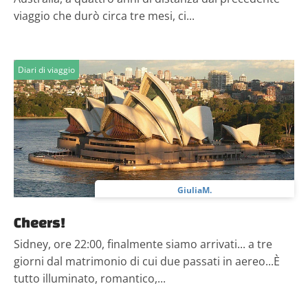
viaggio che durò circa tre mesi, ci...
Diari di viaggio
GiuliaM.
Cheers!
Sidney, ore 22:00, finalmente siamo arrivati... a tre
giorni dal matrimonio di cui due passati in aereo...È
tutto illuminato, romantico,...