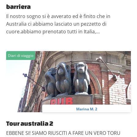
barriera
Il nostro sogno si è avverato ed è finito che in
Australia ci abbiamo lasciato un pezzetto di
cuore.abbiamo prenotato tutti in Italia,...
Diari di viaggio
Marina M. 2
Tour australia 2
EBBENE SI! SIAMO RIUSCITI A FARE UN VERO TORU