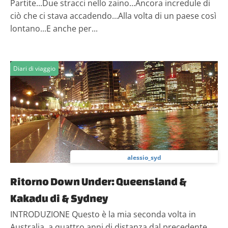
Partite...Due stracci nello zaino...Ancora incredule di
ciò che ci stava accadendo...Alla volta di un paese così
lontano...E anche per...
Diari di viaggio
alessio_syd
Ritorno Down Under: Queensland &
Kakadu di & Sydney
INTRODUZIONE Questo è la mia seconda volta in
Australia, a quattro anni di distanza dal precedente