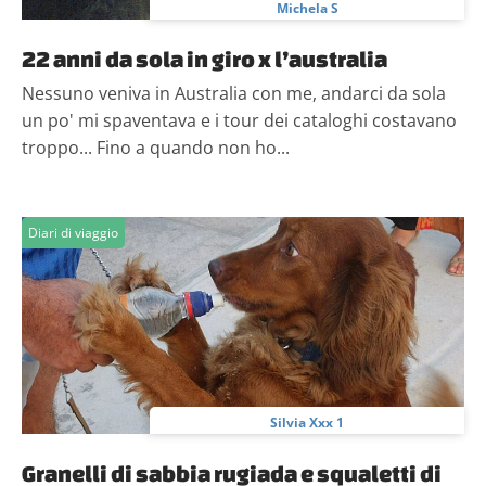
Michela S
22 anni da sola in giro x l’australia
Nessuno veniva in Australia con me, andarci da sola
un po' mi spaventava e i tour dei cataloghi costavano
troppo... Fino a quando non ho...
Diari di viaggio
Silvia Xxx 1
Granelli di sabbia rugiada e squaletti di