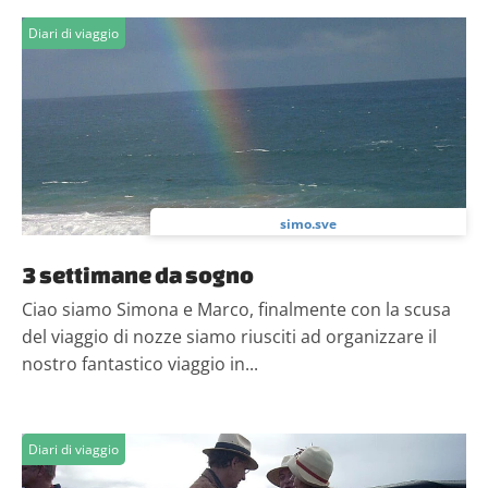
Diari di viaggio
simo.sve
3 settimane da sogno
Ciao siamo Simona e Marco, finalmente con la scusa
del viaggio di nozze siamo riusciti ad organizzare il
nostro fantastico viaggio in...
Diari di viaggio