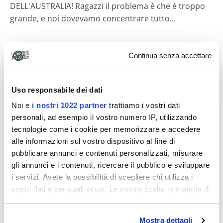
DELL'AUSTRALIA! Ragazzi il problema è che è troppo
grande, e noi dovevamo concentrare tutto...
Continua senza accettare
Diari di viaggio
Uso responsabile dei dati
Noi e
i nostri 1022 partner
trattiamo i vostri dati
personali, ad esempio il vostro numero IP, utilizzando
tecnologie come i cookie per memorizzare e accedere
alle informazioni sul vostro dispositivo al fine di
Alessandra Ottavianelli
pubblicare annunci e contenuti personalizzati, misurare
gli annunci e i contenuti, ricercare il pubblico e sviluppare
Viaggio di nozze 37
i servizi. Avete la possibilità di scegliere chi utilizza i
Il giorno dopo esserci sposati siamo partiti per la
vostri dati e per quali scopi. Le vostre scelte in materia di
fantastica australia,il mio sogno di
privacy sono applicabili solo su questa proprietà digitale
adolescente.arrivati a melbourne siamo subito...
in cui avete effettuato le vostre scelte. È possibile
Mostra dettagli