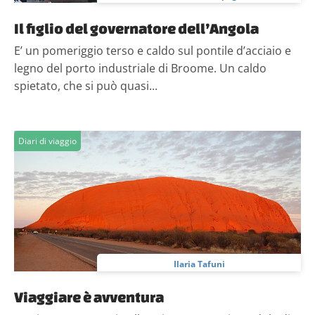
Il figlio del governatore dell’Angola
E’ un pomeriggio terso e caldo sul pontile d’acciaio e
legno del porto industriale di Broome. Un caldo
spietato, che si può quasi...
Diari di viaggio
Ilaria Tafuni
Viaggiare è avventura