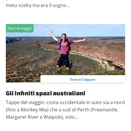
meta scelta ma era il sogno...
Diari di viaggio
Enrico Ceppari
Gli infiniti spazi australiani
Tappe del viaggio: costa occidentale in auto sia a nord
(fino a Monkey Mia) che a sud di Perth (Freemantle,
Margaret River e Walpole), volo...