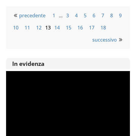
precedente
1
…
3
4
5
6
7
8
9
10
11
12
13
14
15
16
17
18
successivo
In evidenza