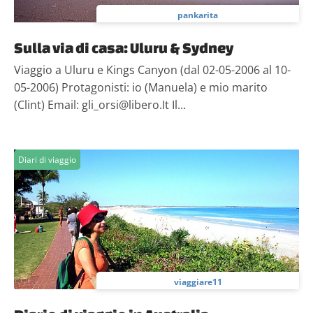
pankarita
Sulla via di casa: Uluru & Sydney
Viaggio a Uluru e Kings Canyon (dal 02-05-2006 al 10-
05-2006) Protagonisti: io (Manuela) e mio marito
(Clint) Email: gli_orsi@libero.It Il...
Diari di viaggio
viaggiare11