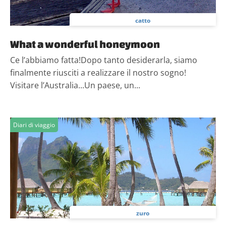
catto
What a wonderful honeymoon
Ce l’abbiamo fatta!Dopo tanto desiderarla, siamo
finalmente riusciti a realizzare il nostro sogno!
Visitare l’Australia...Un paese, un...
Diari di viaggio
zuro