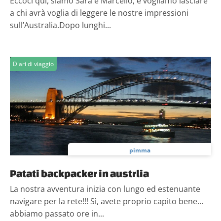
Eccoci qui, siamo Sara e Marcello, e vogliamo lasciare
a chi avrà voglia di leggere le nostre impressioni
sull’Australia.Dopo lunghi...
Diari di viaggio
pimma
Patati backpacker in austrlia
La nostra avventura inizia con lungo ed estenuante
navigare per la rete!!! Sì, avete proprio capito bene...
abbiamo passato ore in...