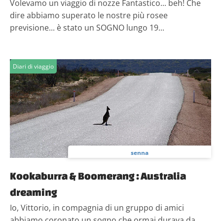
Volevamo un viaggio di nozze Fantastico... beh! Che
dire abbiamo superato le nostre più rosee
previsione... è stato un SOGNO lungo 19...
Diari di viaggio
senna
Kookaburra & Boomerang : Australia
dreaming
Io, Vittorio, in compagnia di un gruppo di amici
abbiamo coronato un sogno che ormai durava da