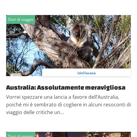
Diari di viaggio
ldellacasa
Australia: Assolutamente meravigliosa
Vorrei spezzare una lancia a favore dell’Australia,
poiché mi è sembrato di cogliere in alcuni resoconti di
viaggio delle critiche un...
Diari di viaggio