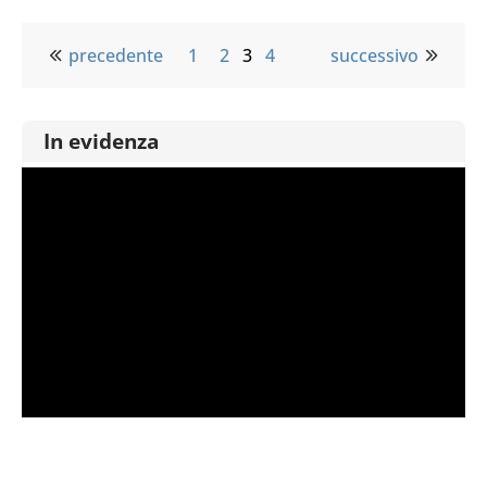
precedente
1
2
3
4
successivo
In evidenza