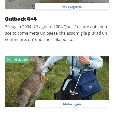
taddyegloria
Outback 4×4
30 luglio 2004- 27 agosto 2004 Quest' estate abbiamo
scelto come meta un paese che assomiglia piu' ad un
continente, un' enorme isola posta...
Diari di viaggio
Mirko Figini