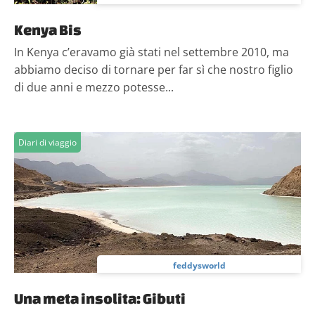
Kenya Bis
In Kenya c’eravamo già stati nel settembre 2010, ma
abbiamo deciso di tornare per far sì che nostro figlio
di due anni e mezzo potesse...
Diari di viaggio
feddysworld
Una meta insolita: Gibuti