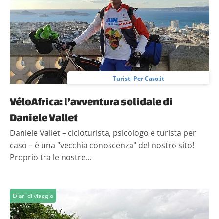
Turisti Per Caso.it
VéloAfrica: l’avventura solidale di
Daniele Vallet
Daniele Vallet – cicloturista, psicologo e turista per
caso – è una "vecchia conoscenza" del nostro sito!
Proprio tra le nostre...
Diari di viaggio