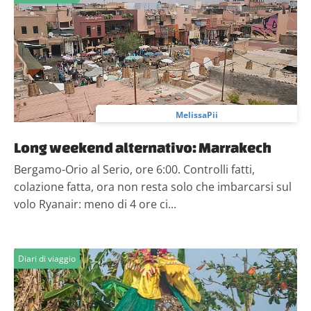
MelissaPii
Long weekend alternativo: Marrakech
Bergamo-Orio al Serio, ore 6:00. Controlli fatti,
colazione fatta, ora non resta solo che imbarcarsi sul
volo Ryanair: meno di 4 ore ci...
Diari di viaggio