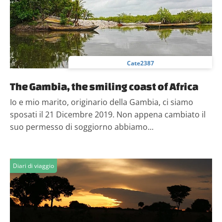
Cate2387
The Gambia, the smiling coast of Africa
Io e mio marito, originario della Gambia, ci siamo
sposati il 21 Dicembre 2019. Non appena cambiato il
suo permesso di soggiorno abbiamo...
Diari di viaggio