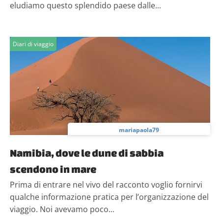
eludiamo questo splendido paese dalle...
Diari di viaggio
mariapaola79
Namibia, dove le dune di sabbia
scendono in mare
Prima di entrare nel vivo del racconto voglio fornirvi
qualche informazione pratica per l’organizzazione del
viaggio. Noi avevamo poco...