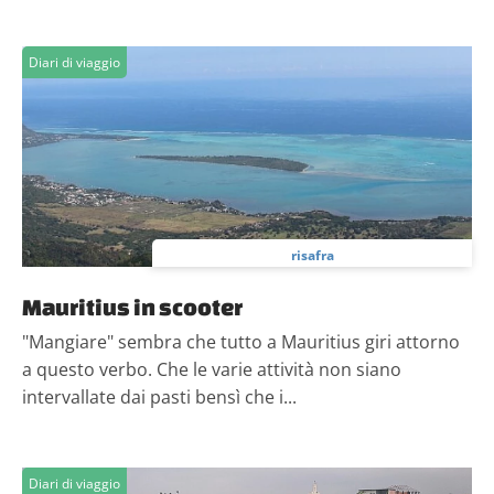
Diari di viaggio
risafra
Mauritius in scooter
"Mangiare" sembra che tutto a Mauritius giri attorno
a questo verbo. Che le varie attività non siano
intervallate dai pasti bensì che i...
Diari di viaggio