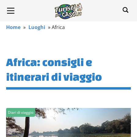
Home
»
Luoghi
»
Africa
Africa: consigli e
itinerari di viaggio
Diari di viaggio