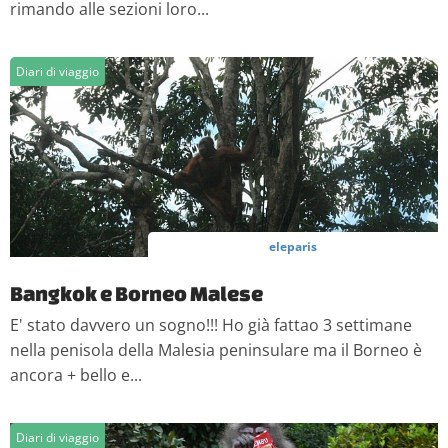
rimando alle sezioni loro...
Diari di viaggio
eleparis
Bangkok e Borneo Malese
E' stato davvero un sogno!!! Ho già fattao 3 settimane
nella penisola della Malesia peninsulare ma il Borneo è
ancora + bello e...
Diari di viaggio