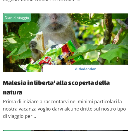
Diari di viaggio
didodandan
Malesia in liberta’ alla scoperta della
natura
Prima di iniziare a raccontarvi nei minimi particolari la
nostra vacanza voglio darvi alcune dritte sul nostro tipo
di viaggio per...