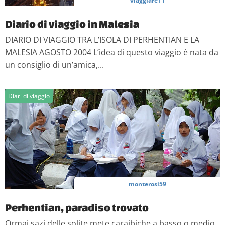
viaggiare11
Diario di viaggio in Malesia
DIARIO DI VIAGGIO TRA L’ISOLA DI PERHENTIAN E LA
MALESIA AGOSTO 2004 L’idea di questo viaggio è nata da
un consiglio di un’amica,...
Diari di viaggio
monterosi59
Perhentian, paradiso trovato
Ormai sazi delle solite mete caraibiche a basso o medio