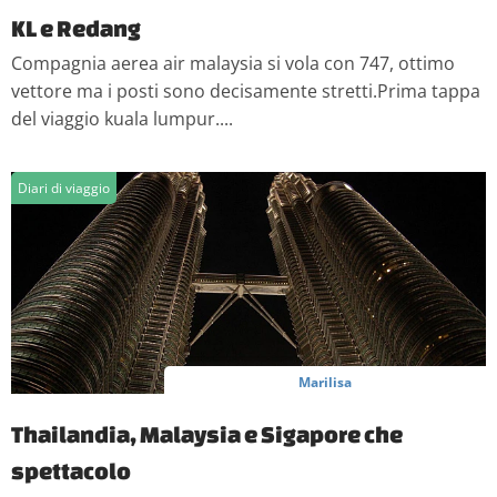
KL e Redang
Compagnia aerea air malaysia si vola con 747, ottimo
vettore ma i posti sono decisamente stretti.Prima tappa
del viaggio kuala lumpur....
Diari di viaggio
Marilisa
Thailandia, Malaysia e Sigapore che
spettacolo