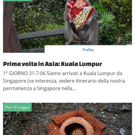
Fralby
Prima volta in Asia: Kuala Lumpur
1° GIORNO 31-7-06 Siamo arrivati a Kuala Lumpur da
Singapore (se interessa, vedere itinerario della nostra
permanenza a Singapore nella...
Diari di viaggio