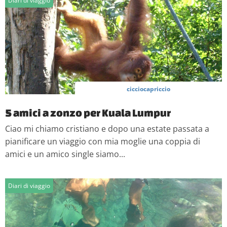
Diari di viaggio
cicciocapriccio
5 amici a zonzo per Kuala Lumpur
Ciao mi chiamo cristiano e dopo una estate passata a
pianificare un viaggio con mia moglie una coppia di
amici e un amico single siamo...
Diari di viaggio