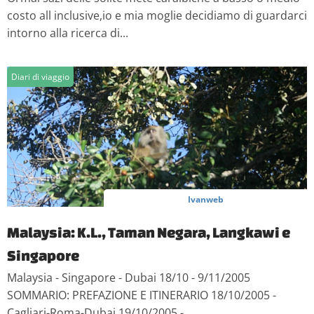
costo all inclusive,io e mia moglie decidiamo di guardarci
intorno alla ricerca di...
Diari di viaggio
Ivanweb
Malaysia: K.L., Taman Negara, Langkawi e
Singapore
Malaysia - Singapore - Dubai 18/10 - 9/11/2005
SOMMARIO: PREFAZIONE E ITINERARIO 18/10/2005 -
Cagliari-Roma-Dubai 19/10/2005 -...