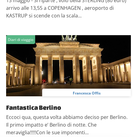
13 maggio - Si riparte , volo della STERLING (80 euro)
arrivo alle 13,55 a COPENHAGEN , aeroporto di
KASTRUP si scende con la scala...
Diari di viaggio
Francesca Offis
Fantastica Berlino
Eccoci qua, questa volta abbiamo deciso per Berlino.
Il primo impatto e’ Berlino di notte. Che
meraviglia!!!!!Con le sue imponenti...