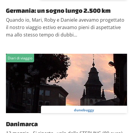
Germania: un sogno lungo 2.500 km
Quando io, Mari, Roby e Daniele avevamo progettato
il nostro viaggio estivo eravamo pieni di aspettative
ma allo stesso tempo di dubbi...
Diari di viaggio
dunebuggy
Danimarca